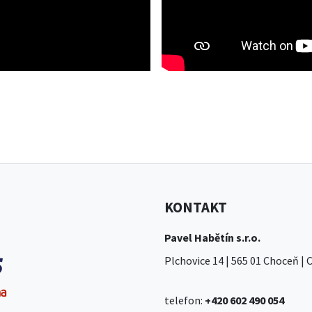
KONTAKT
Pavel Habětín s.r.o.
Plchovice 14 | 565 01 Choceň |
telefon:
+420 602 490 054