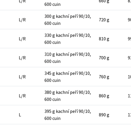
L/R
660 g
8
600 cuin
300 g kachní peří 90/10,
L/R
720 g
9
600 cuin
330 g kachní peří 90/10,
L/R
810 g
9
600 cuin
310 g kachní peří 90/10,
L/R
700 g
9
600 cuin
345 g kachní peří 90/10,
L/R
760 g
1
600 cuin
380 g kachní peří 90/10,
L/R
860 g
1
600 cuin
395 g kachní peří 90/10,
L
890 g
1
600 cuin