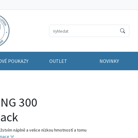
OVÉ POUKAZY
OUTLET
NOVINKY
ING 300
lack
stvím náplně a velice nízkou hmotností a tomu
rmace