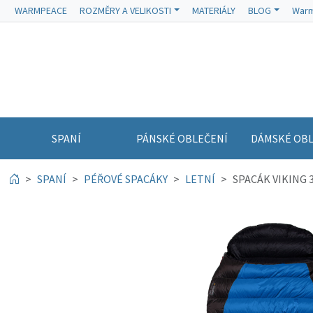
WARMPEACE
ROZMĚRY A VELIKOSTI
MATERIÁLY
BLOG
Warm
SPANÍ
PÁNSKÉ OBLEČENÍ
DÁMSKÉ OBL
SPANÍ
PÉŘOVÉ SPACÁKY
LETNÍ
SPACÁK VIKING 3