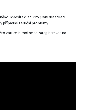
kolik desítek let. Pro první desetiletí
y případné záruční problémy.
této záruce je možné se zaregistrovat na