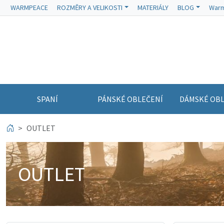
WARMPEACE
ROZMĚRY A VELIKOSTI
MATERIÁLY
BLOG
Warm
SPANÍ
PÁNSKÉ OBLEČENÍ
DÁMSKÉ OBL
OUTLET
OUTLET