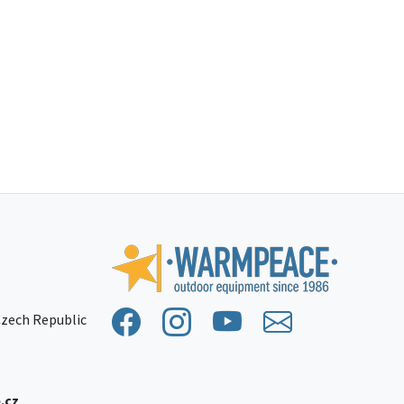
 Czech Republic
.cz