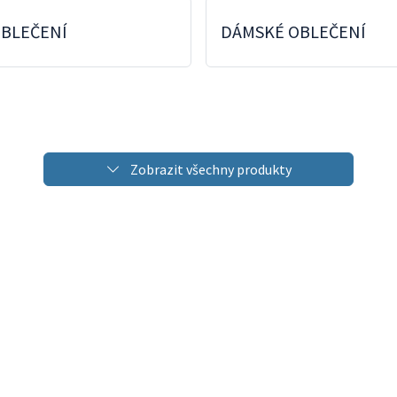
OBLEČENÍ
DÁMSKÉ OBLEČENÍ
Zobrazit všechny produkty