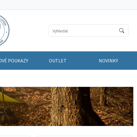
OVÉ POUKAZY
OUTLET
NOVINKY