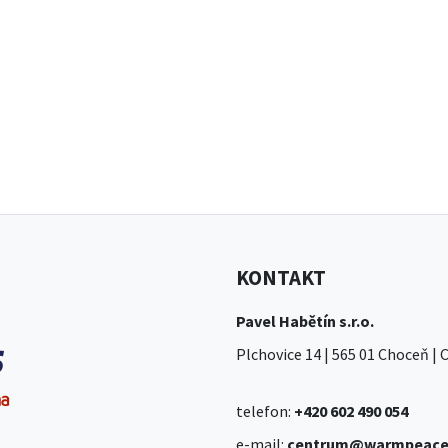
KONTAKT
Pavel Habětín s.r.o.
Plchovice 14 | 565 01 Choceň |
telefon:
+420 602 490 054
e-mail:
centrum@warmpeace