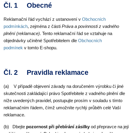
Čl. 1 Obecné
Reklamační řád vychází z ustanovení v
Obchocních
podmínkách
, zejména z části
Práva a povinnosti z vadného
plnění (reklamace)
. Tento reklamační řád se vztahuje na
objednávky učiněné Spotřebitelem dle
Obchocních
podmínek
v tomto E-shopu.
Čl. 2 Pravidla reklamace
(a) V případě objevení závady na doručeném výrobku či jiné
skutečnosti zakládající právo Spotřebitele z vadného plnění dle
níže uvedených pravidel, postupujte prosím v souladu s tímto
reklamačním řádem, čímž umožníte rychlý průběh celé Vaší
reklamace.
(b) Dbejte
pozornost při přebírání zásilky
od přepravce na její