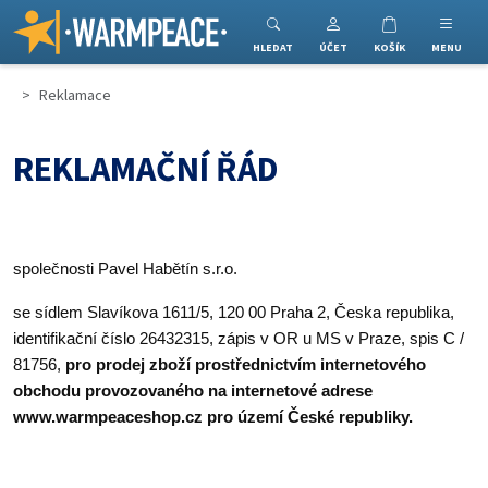
Warmpeace
HLEDAT
ÚČET
KOŠÍK
MENU
Reklamace
REKLAMAČNÍ ŘÁD
společnosti Pavel Habětín s.r.o.
se sídlem Slavíkova 1611/5, 120 00 Praha 2, Česka republika,
identifikační číslo 26432315, zápis v OR u MS v Praze, spis C /
81756,
pro prodej zboží prostřednictvím internetového
obchodu provozovaného na internetové adrese
www.warmpeaceshop.cz
pro území České republiky.