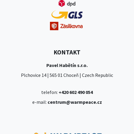
KONTAKT
Pavel Habětín s.r.o.
Plchovice 14 | 565 01 Choceň | Czech Republic
telefon:
+420 602 490 054
e-mail:
centrum@warmpeace.cz