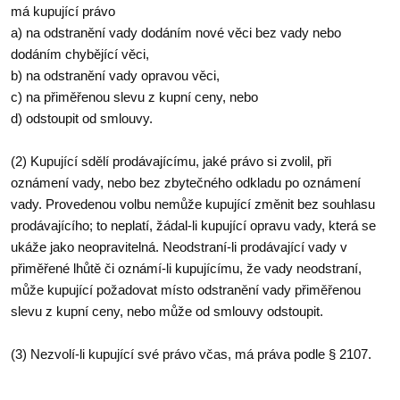
má kupující právo
a) na odstranění vady dodáním nové věci bez vady nebo
dodáním chybějící věci,
b) na odstranění vady opravou věci,
c) na přiměřenou slevu z kupní ceny, nebo
d) odstoupit od smlouvy.
(2) Kupující sdělí prodávajícímu, jaké právo si zvolil, při
oznámení vady, nebo bez zbytečného odkladu po oznámení
vady. Provedenou volbu nemůže kupující změnit bez souhlasu
prodávajícího; to neplatí, žádal-li kupující opravu vady, která se
ukáže jako neopravitelná. Neodstraní-li prodávající vady v
přiměřené lhůtě či oznámí-li kupujícímu, že vady neodstraní,
může kupující požadovat místo odstranění vady přiměřenou
slevu z kupní ceny, nebo může od smlouvy odstoupit.
(3) Nezvolí-li kupující své právo včas, má práva podle § 2107.