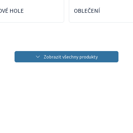
OVÉ HOLE
OBLEČENÍ
Zobrazit všechny produkty