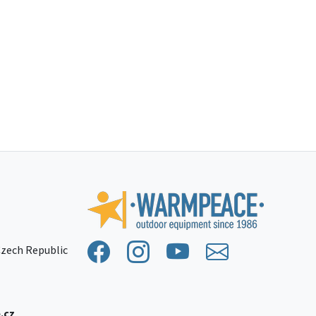
 Czech Republic
.cz