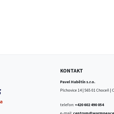
KONTAKT
Pavel Habětín s.r.o.
Plchovice 14 | 565 01 Choceň |
telefon:
+420 602 490 054
e-mail:
centrum@warmpeace