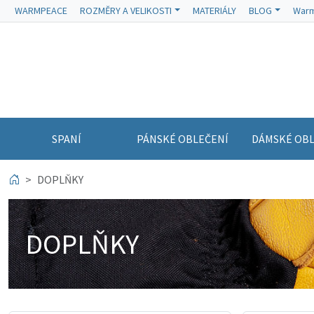
WARMPEACE
ROZMĚRY A VELIKOSTI
MATERIÁLY
BLOG
Warm
SPANÍ
PÁNSKÉ OBLEČENÍ
DÁMSKÉ OBL
DOPLŇKY
DOPLŇKY