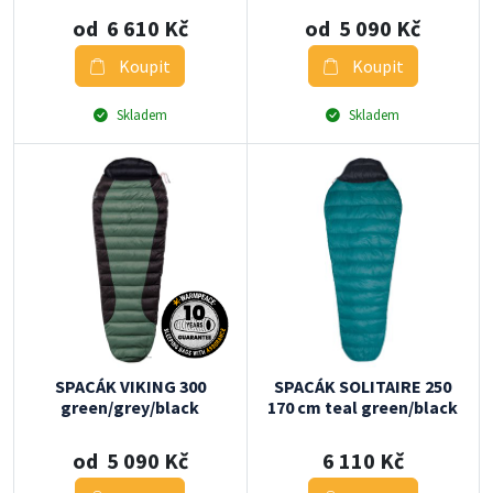
od 6 610 Kč
od 5 090 Kč
Koupit
Koupit
Skladem
Skladem
SPACÁK VIKING 300
SPACÁK SOLITAIRE 250
green/grey/black
170 cm teal green/black
od 5 090 Kč
6 110 Kč