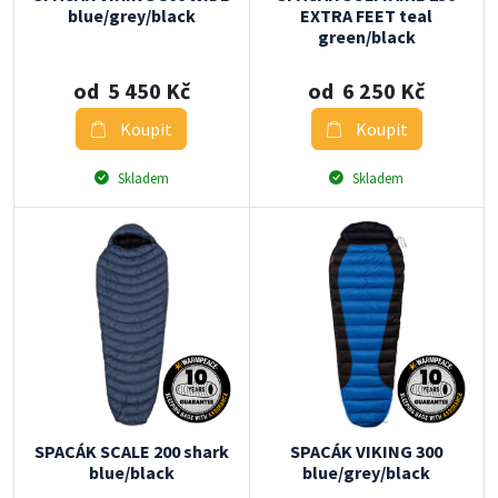
blue/grey/black
EXTRA FEET teal
green/black
od 5 450 Kč
od 6 250 Kč
Koupit
Koupit
Skladem
Skladem
SPACÁK SCALE 200 shark
SPACÁK VIKING 300
blue/black
blue/grey/black