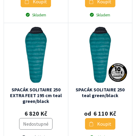
Koupit
Koupit
Skladem
Skladem
SPACÁK SOLITAIRE 250
SPACÁK SOLITAIRE 250
EXTRA FEET 195 cm teal
teal green/black
green/black
6 820 Kč
od 6 110 Kč
Nedostupné
Koupit