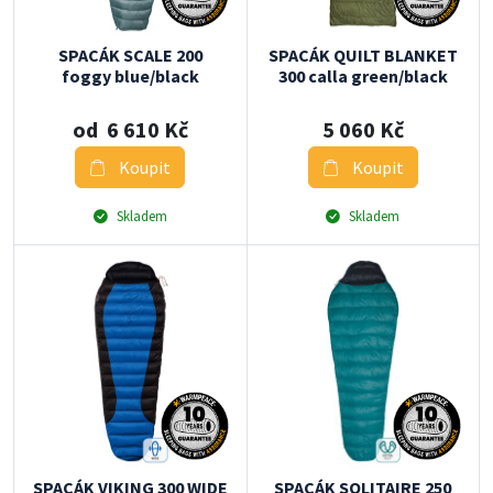
SPACÁK SCALE 200
SPACÁK QUILT BLANKET
foggy blue/black
300 calla green/black
od 6 610 Kč
5 060 Kč
Koupit
Koupit
Skladem
Skladem
SPACÁK VIKING 300 WIDE
SPACÁK SOLITAIRE 250