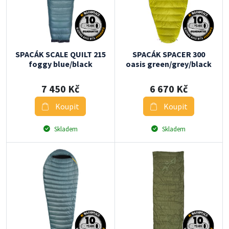
SPACÁK SCALE QUILT 215
SPACÁK SPACER 300
foggy blue/black
oasis green/grey/black
7 450 Kč
6 670 Kč
Koupit
Koupit
Skladem
Skladem