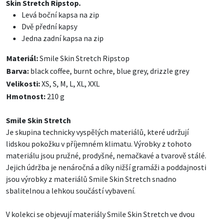
Skin Stretch Ripstop.
Levá boční kapsa na zip
Dvě přední kapsy
Jedna zadní kapsa na zip
Materiál:
Smile Skin Stretch Ripstop
Barva:
black coffee, burnt ochre, blue grey, drizzle grey
Velikosti:
XS, S, M, L, XL, XXL
Hmotnost:
210 g
Smile Skin Stretch
Je skupina technicky vyspělých materiálů, které udržují
lidskou pokožku v příjemném klimatu. Výrobky z tohoto
materiálu jsou pružné, prodyšné, nemačkavé a tvarově stálé.
Jejich údržba je nenáročná a díky nižší gramáži a poddajnosti
jsou výrobky z materiálů Smile Skin Stretch snadno
sbalitelnou a lehkou součástí vybavení.
V kolekci se objevují materiály Smile Skin Stretch ve dvou