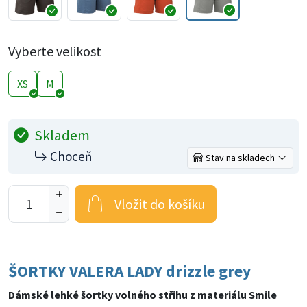
Vyberte velikost
XS
M
Skladem
Choceň
Stav na skladech
Vložit do košíku
ŠORTKY VALERA LADY drizzle grey
Dámské lehké šortky volného střihu z materiálu Smile