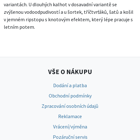
variantách. U dlouhých kalhot v dosavadní variantě se
zvýšenou vodoodpudivostí a u šortek, tříčtvrťáků, šatů a košil
v jemném ripstopu s knotovým efektem, který lépe pracuje s
letním potem.
VŠE O NÁKUPU
Dodání a platba
Obchodní podmínky
Zpracování osobních údajů
Reklamace
Vrácení/výměna
Pozáruční servis