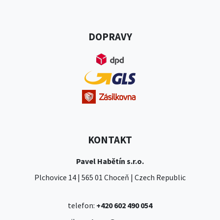
DOPRAVY
KONTAKT
Pavel Habětín s.r.o.
Plchovice 14 | 565 01 Choceň | Czech Republic
telefon:
+420 602 490 054