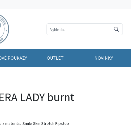
OVÉ POUKAZY
OUTLET
NOVINKY
ERA LADY burnt
 z materiálu Smile Skin Stretch Ripstop