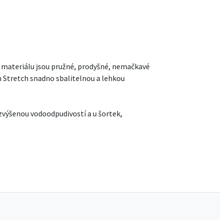
o materiálu jsou pružné, prodyšné, nemačkavé
in Stretch snadno sbalitelnou a lehkou
 zvýšenou vodoodpudivostí a u šortek,