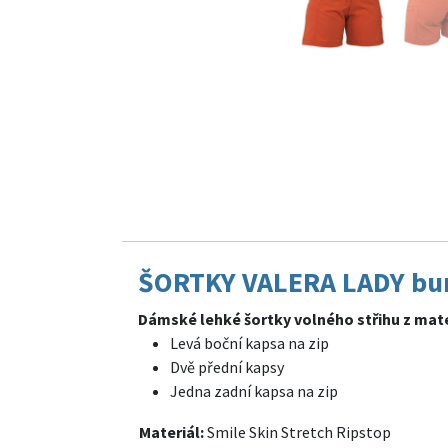
ŠORTKY VALERA LADY bur
Dámské lehké šortky volného střihu z mate
Levá boční kapsa na zip
Dvě přední kapsy
Jedna zadní kapsa na zip
Materiál:
Smile Skin Stretch Ripstop