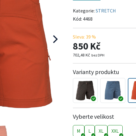
Kategorie:
STRETCH
Kód:
4468
Sleva:
39 %
850 Kč
702,48 Kč
bez DPH
Varianty produktu
Vyberte velikost
M
L
XL
XXL