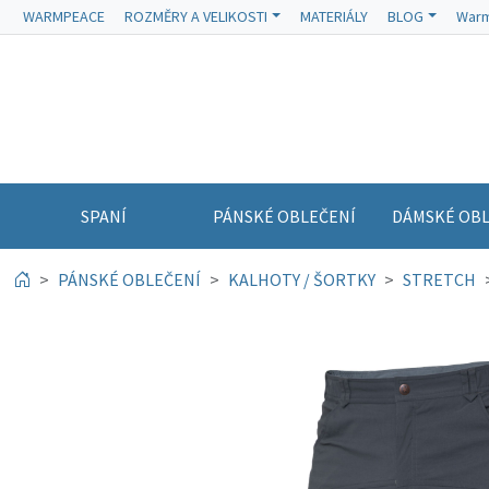
WARMPEACE
ROZMĚRY A VELIKOSTI
MATERIÁLY
BLOG
Warm
SPANÍ
PÁNSKÉ OBLEČENÍ
DÁMSKÉ OBL
PÁNSKÉ OBLEČENÍ
KALHOTY / ŠORTKY
STRETCH