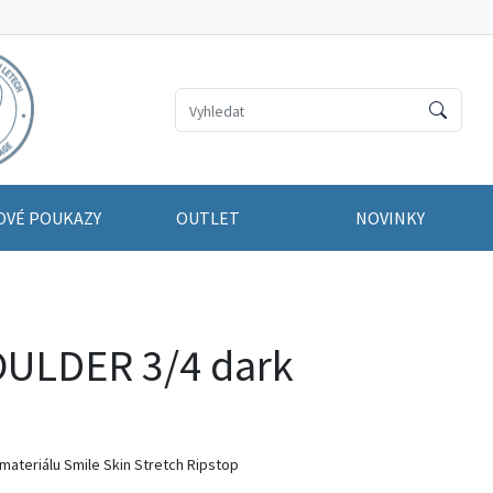
OVÉ POUKAZY
OUTLET
NOVINKY
ULDER 3/4 dark
 materiálu Smile Skin Stretch Ripstop