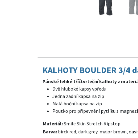
KALHOTY BOULDER 3/4 d
Pánské lehké tříčtvrteční kalhoty z materi
Dvě hluboké kapsy vpředu
Jedna zadní kapsa na zip
Malá boční kapsa na zip
Poutko pro připevnění pytlíku s magne
Materiál:
Smile Skin Stretch Ripstop
Barva:
birck red, dark grey, major brown, oas