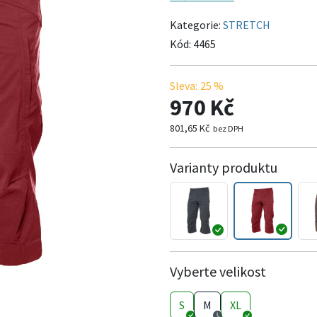
Kategorie:
STRETCH
Kód:
4465
Sleva:
25 %
970 Kč
801,65 Kč
bez DPH
Varianty produktu
Vyberte velikost
S
M
XL