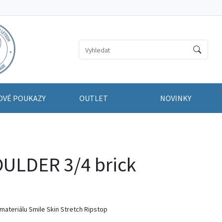
OVÉ POUKAZY
OUTLET
NOVINKY
ULDER 3/4 brick
 materiálu Smile Skin Stretch Ripstop