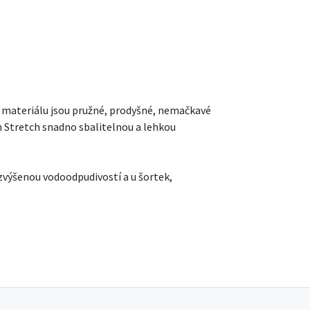
o materiálu jsou pružné, prodyšné, nemačkavé
in Stretch snadno sbalitelnou a lehkou
 zvýšenou vodoodpudivostí a u šortek,