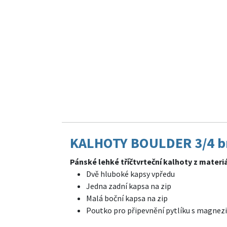
KALHOTY BOULDER 3/4 br
Pánské lehké tříčtvrteční kalhoty z materi
Dvě hluboké kapsy vpředu
Jedna zadní kapsa na zip
Malá boční kapsa na zip
Poutko pro připevnění pytlíku s magne