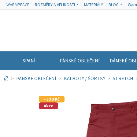
WARMPEACE
ROZMĚRY A VELIKOSTI
MATERIÁLY
BLOG
Warm
SPANÍ
PÁNSKÉ OBLEČENÍ
DÁMSKÉ OBL
PÁNSKÉ OBLEČENÍ
KALHOTY / ŠORTKY
STRETCH
- 330 Kč
Akce