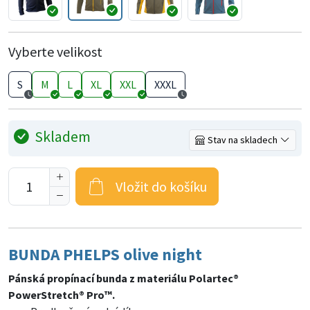
Vyberte velikost
S
M
L
XL
XXL
XXXL
Skladem
Stav na skladech
Vložit do košíku
BUNDA PHELPS olive night
Pánská propínací bunda z materiálu Polartec®
PowerStretch® Pro™.