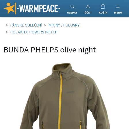
Warmpeace
HLEDAT
ÚČET
KOŠÍK
MENU
PÁNSKÉ OBLEČENÍ
MIKINY / PULOVRY
POLARTEC POWERSTRETCH
BUNDA PHELPS olive night