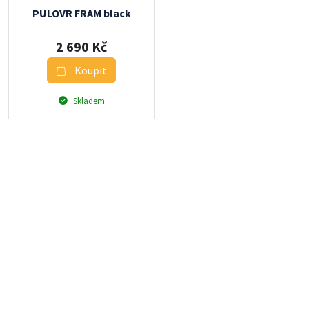
PULOVR FRAM black
2 690 Kč
Koupit
Skladem