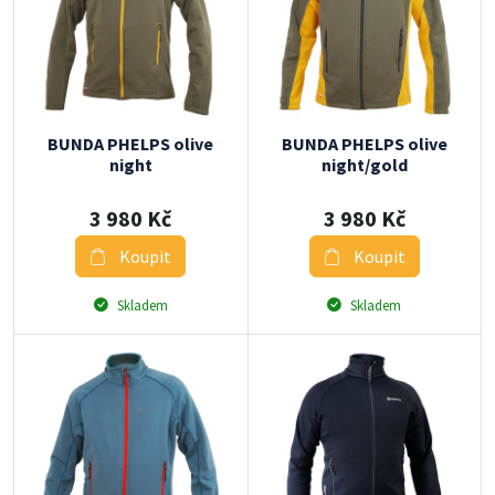
BUNDA PHELPS olive
BUNDA PHELPS olive
night
night/gold
3 980 Kč
3 980 Kč
Koupit
Koupit
Skladem
Skladem