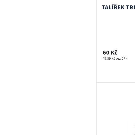
TALÍŘEK TR
60 Kč
49,59 Kč bez DPH