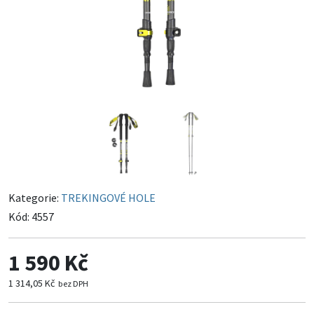
Kategorie:
TREKINGOVÉ HOLE
Kód:
4557
1 590 Kč
1 314,05 Kč
bez DPH