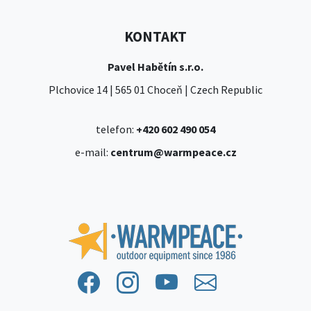
KONTAKT
Pavel Habětín s.r.o.
Plchovice 14 | 565 01 Choceň | Czech Republic
telefon:
+420 602 490 054
e-mail:
centrum@warmpeace.cz