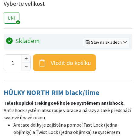
Vyberte velikost
UNI
Skladem
Stav na skladech
Vložit do košíku
HŮLKY NORTH RIM black/lime
Teleskopické trekingové hole se systémem antishock.
Antishock systém absorbuje vibrace a nárazy a také předchází
svalové únavě rukou.
Aretace délky je zajištěna pomocí Fast Lock (jedna
objímky) a Twist Lock (jedna objímka) se systémem