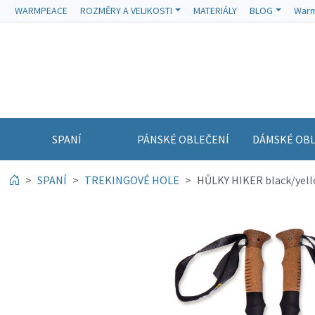
WARMPEACE
ROZMĚRY A VELIKOSTI
MATERIÁLY
BLOG
Warm
SPANÍ
PÁNSKÉ OBLEČENÍ
DÁMSKÉ OBL
SPANÍ
TREKINGOVÉ HOLE
HŮLKY HIKER black/yel