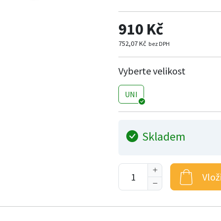
910 Kč
752,07 Kč
bez DPH
Vyberte velikost
UNI
Skladem
Vlož