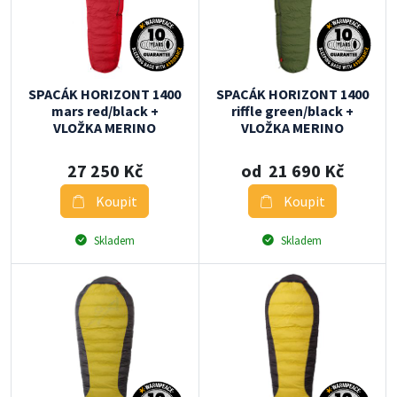
SPACÁK HORIZONT 1400
SPACÁK HORIZONT 1400
mars red/black +
riffle green/black +
VLOŽKA MERINO
VLOŽKA MERINO
27 250 Kč
od 21 690 Kč
Koupit
Koupit
Skladem
Skladem