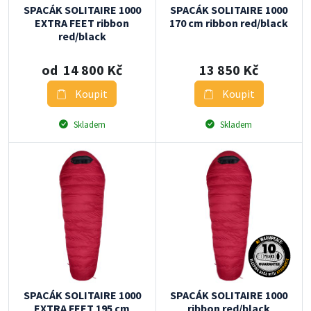
SPACÁK SOLITAIRE 1000
SPACÁK SOLITAIRE 1000
EXTRA FEET ribbon
170 cm ribbon red/black
red/black
od 14 800 Kč
13 850 Kč
Koupit
Koupit
Skladem
Skladem
SPACÁK SOLITAIRE 1000
SPACÁK SOLITAIRE 1000
EXTRA FEET 195 cm
ribbon red/black