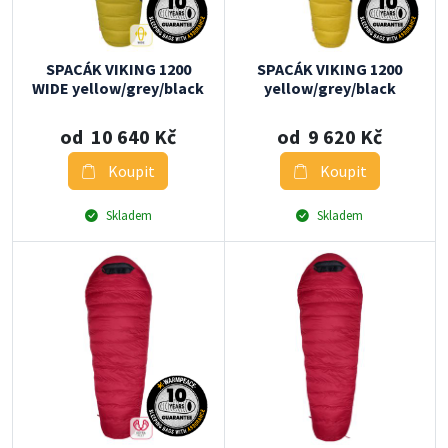
SPACÁK VIKING 1200
SPACÁK VIKING 1200
WIDE yellow/grey/black
yellow/grey/black
od 10 640 Kč
od 9 620 Kč
Koupit
Koupit
Skladem
Skladem