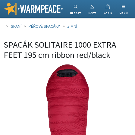
Warmpeace
HLEDAT
ÚČET
KOŠÍK
MENU
SPANÍ
PÉŘOVÉ SPACÁKY
ZIMNÍ
SPACÁK SOLITAIRE 1000 EXTRA
FEET 195 cm ribbon red/black