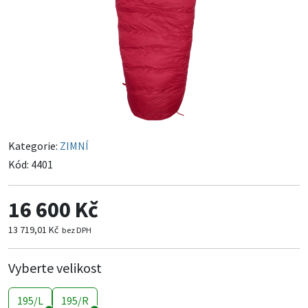
Kategorie:
ZIMNÍ
Kód:
4401
16 600 Kč
13 719,01 Kč
bez DPH
Vyberte velikost
195/L
195/R