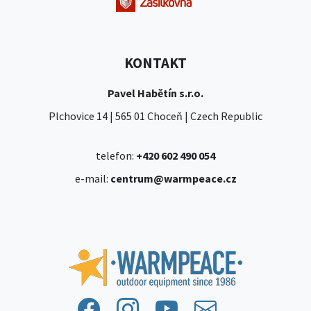
KONTAKT
Pavel Habětín s.r.o.
Plchovice 14 | 565 01 Choceň | Czech Republic
telefon:
+420 602 490 054
e-mail:
centrum@warmpeace.cz