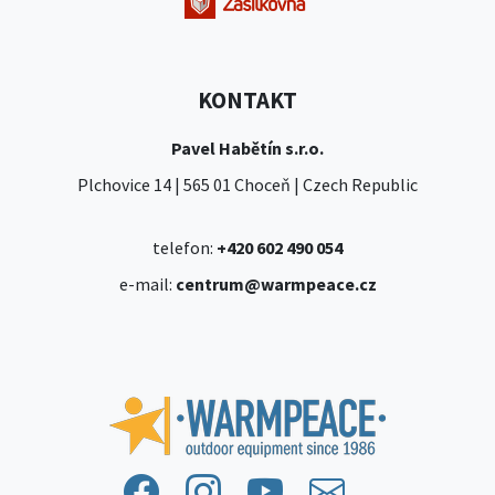
KONTAKT
Pavel Habětín s.r.o.
Plchovice 14 | 565 01 Choceň | Czech Republic
telefon:
+420 602 490 054
e-mail:
centrum@warmpeace.cz