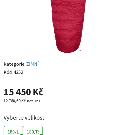
Kategorie:
ZIMNÍ
Kód:
4352
15 450 Kč
12 768,60 Kč
bez DPH
Vyberte velikost
180/L
180/R