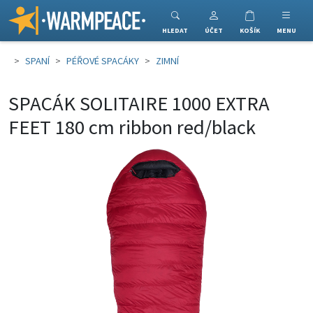
Warmpeace
HLEDAT
ÚČET
KOŠÍK
MENU
SPANÍ
PÉŘOVÉ SPACÁKY
ZIMNÍ
SPACÁK SOLITAIRE 1000 EXTRA
FEET 180 cm ribbon red/black