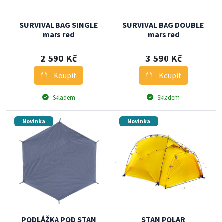
SURVIVAL BAG SINGLE
SURVIVAL BAG DOUBLE
mars red
mars red
2 590 Kč
3 590 Kč
Koupit
Koupit
Skladem
Skladem
Novinka
Novinka
PODLÁŽKA POD STAN
STAN POLAR