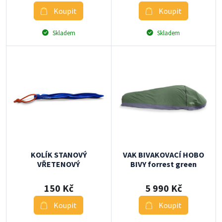
Koupit
Koupit
Skladem
Skladem
KOLÍK STANOVÝ
VAK BIVAKOVACÍ HOBO
VŘETENOVÝ
BIVY forrest green
150 Kč
5 990 Kč
Koupit
Koupit