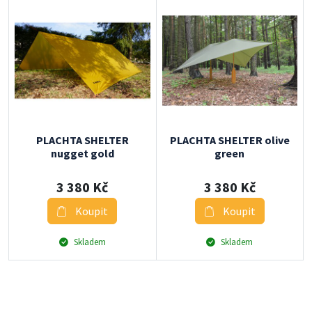
PLACHTA SHELTER
PLACHTA SHELTER olive
nugget gold
green
3 380 Kč
3 380 Kč
Koupit
Koupit
Skladem
Skladem