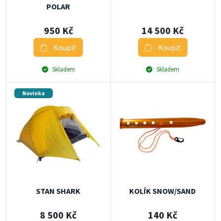
POLAR
950 Kč
14 500 Kč
Koupit
Koupit
Skladem
Skladem
Novinka
STAN SHARK
KOLÍK SNOW/SAND
8 500 Kč
140 Kč