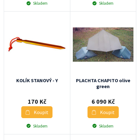
Skladem
Skladem
KOLÍK STANOVÝ - Y
PLACHTA CHAPITO olive
green
170 Kč
6 090 Kč
Koupit
Koupit
Skladem
Skladem