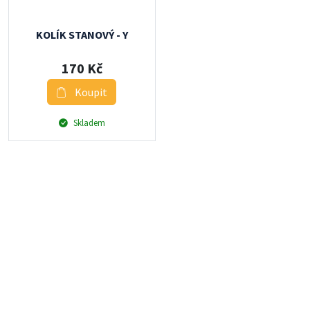
KOLÍK STANOVÝ - Y
170 Kč
Koupit
Skladem