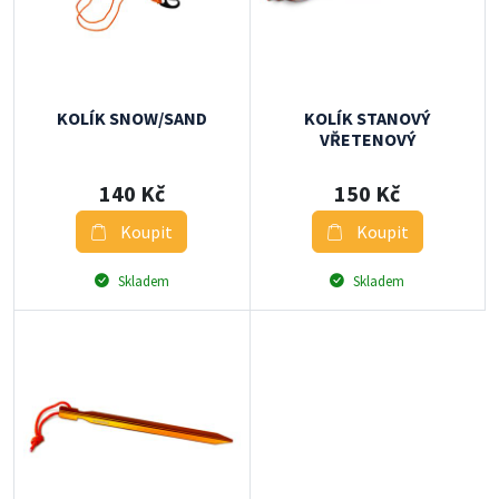
KOLÍK SNOW/SAND
KOLÍK STANOVÝ
VŘETENOVÝ
140 Kč
150 Kč
Koupit
Koupit
Skladem
Skladem