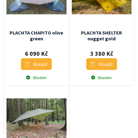
PLACHTA CHAPITO olive
PLACHTA SHELTER
green
nugget gold
6 090 Kč
3 380 Kč
Koupit
Koupit
Skladem
Skladem