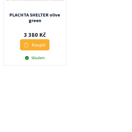
PLACHTA SHELTER olive
green
3 380 Kč
Koupit
Skladem