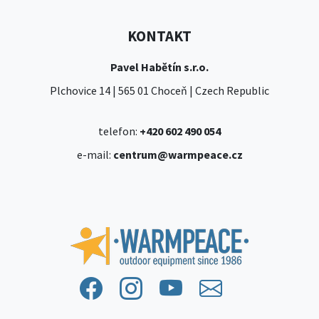
KONTAKT
Pavel Habětín s.r.o.
Plchovice 14 | 565 01 Choceň | Czech Republic
telefon:
+420 602 490 054
e-mail:
centrum@warmpeace.cz