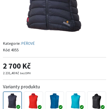
Kategorie:
PÉŘOVÉ
Kód:
4055
2 700 Kč
2 231,40 Kč
bez DPH
Varianty produktu