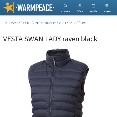
Warmpeace
HLEDAT
ÚČET
KOŠÍK
MENU
DÁMSKÉ OBLEČENÍ
BUNDY / VESTY
PÉŘOVÉ
VESTA SWAN LADY raven black