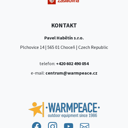
KONTAKT
Pavel Habětín s.r.o.
Plchovice 14 | 565 01 Choceň | Czech Republic
telefon:
+420 602 490 054
e-mail:
centrum@warmpeace.cz