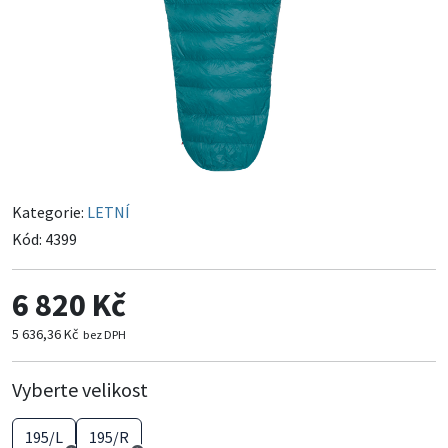
Kategorie:
LETNÍ
Kód:
4399
6 820 Kč
5 636,36 Kč
bez DPH
Vyberte velikost
195/L
195/R