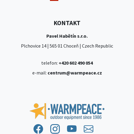
KONTAKT
Pavel Habětín s.r.o.
Plchovice 14 | 565 01 Choceň | Czech Republic
telefon:
+420 602 490 054
e-mail:
centrum@warmpeace.cz