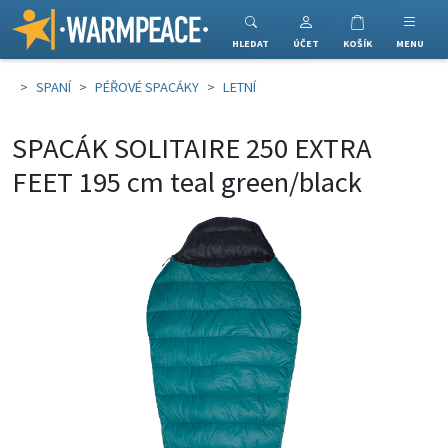
Warmpeace
HLEDAT
ÚČET
KOŠÍK
MENU
SPANÍ
PÉŘOVÉ SPACÁKY
LETNÍ
SPACÁK SOLITAIRE 250 EXTRA
FEET 195 cm teal green/black