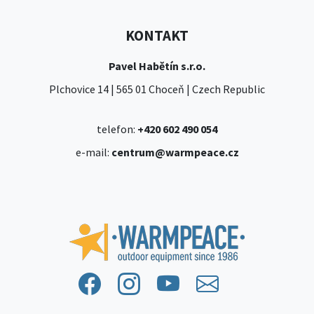
KONTAKT
Pavel Habětín s.r.o.
Plchovice 14 | 565 01 Choceň | Czech Republic
telefon:
+420 602 490 054
e-mail:
centrum@warmpeace.cz