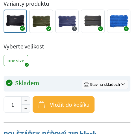
Varianty produktu
Vyberte velikost
one size
Skladem
Stav na skladech
Vložit do košíku
POLŠTÁŘEK PÉŘOVÝ ZIP black