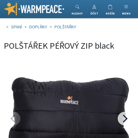
Warmpeace
HLEDAT
ÚČET
KOŠÍK
MENU
SPANÍ
DOPLŇKY
POLŠTÁŘKY
POLŠTÁŘEK PÉŘOVÝ ZIP black