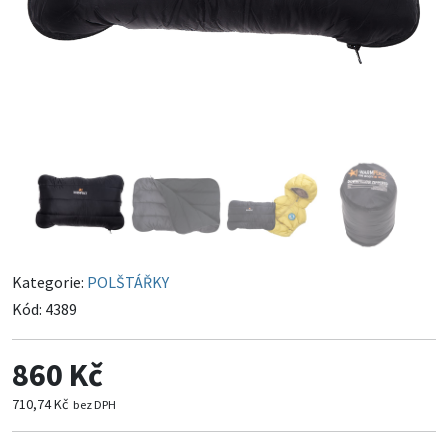
Kategorie:
POLŠTÁŘKY
Kód:
4389
860 Kč
710,74 Kč
bez DPH