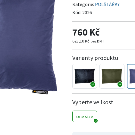
Kategorie:
POLŠTÁŘKY
Kód:
2026
760 Kč
628,10 Kč
bez DPH
Varianty produktu
Vyberte velikost
one size