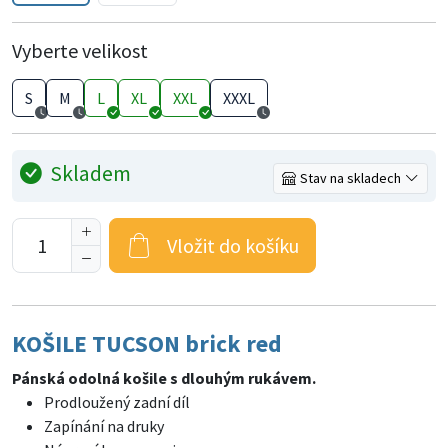
Vyberte velikost
S
M
L
XL
XXL
XXXL
Skladem
Stav na skladech
Vložit do košíku
KOŠILE TUCSON brick red
Pánská odolná košile s dlouhým rukávem.
Prodloužený zadní díl
Zapínání na druky