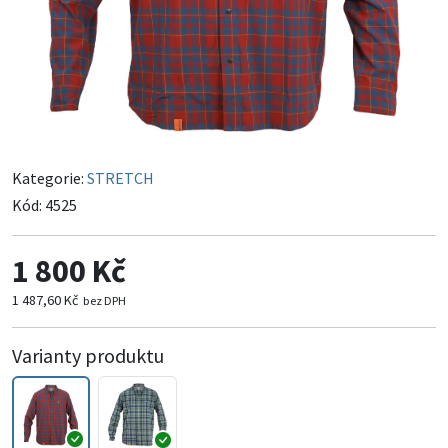
Kategorie:
STRETCH
Kód:
4525
1 800 Kč
1 487,60 Kč
bez DPH
Varianty produktu