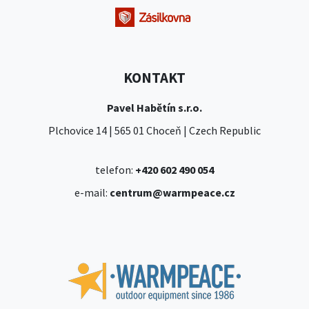
KONTAKT
Pavel Habětín s.r.o.
Plchovice 14 | 565 01 Choceň | Czech Republic
telefon:
+420 602 490 054
e-mail:
centrum@warmpeace.cz