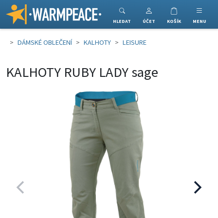
Warmpeace
HLEDAT
ÚČET
KOŠÍK
MENU
DÁMSKÉ OBLEČENÍ
KALHOTY
LEISURE
KALHOTY RUBY LADY sage