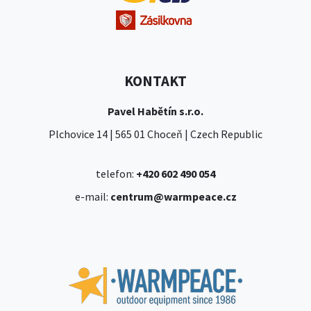
KONTAKT
Pavel Habětín s.r.o.
Plchovice 14 | 565 01 Choceň | Czech Republic
telefon:
+420 602 490 054
e-mail:
centrum@warmpeace.cz