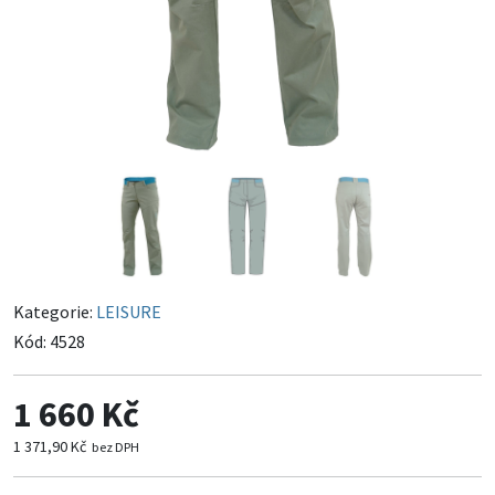
Kategorie:
LEISURE
Kód:
4528
1 660 Kč
1 371,90 Kč
bez DPH