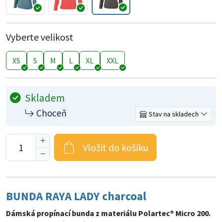
Vyberte velikost
XS
S
M
L
XL
XXL
Skladem
Choceň
Stav na skladech
Vložit do košíku
BUNDA RAYA LADY charcoal
Dámská propínací bunda z materiálu Polartec® Micro 200.