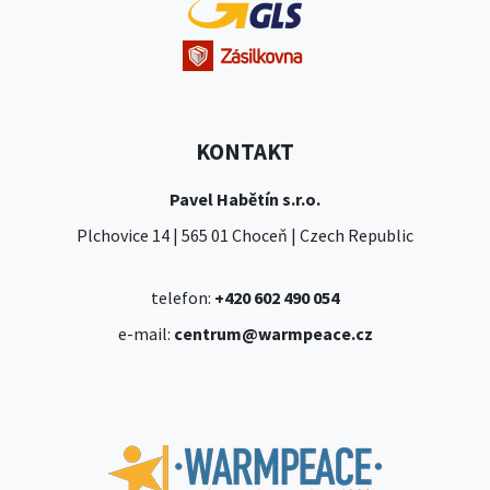
KONTAKT
Pavel Habětín s.r.o.
Plchovice 14 | 565 01 Choceň | Czech Republic
telefon:
+420 602 490 054
e-mail:
centrum@warmpeace.cz