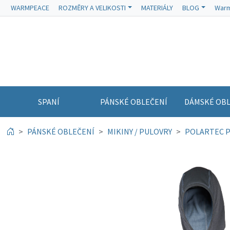
WARMPEACE
ROZMĚRY A VELIKOSTI
MATERIÁLY
BLOG
Warm
SPANÍ
PÁNSKÉ OBLEČENÍ
DÁMSKÉ OBL
PÁNSKÉ OBLEČENÍ
MIKINY / PULOVRY
POLARTEC 