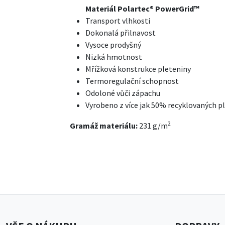
Materiál Polartec® PowerGrid™
Transport vlhkosti
Dokonalá přilnavost
Vysoce prodyšný
Nizká hmotnost
Mřížková konstrukce pleteniny
Termoregulační schopnost
Odoloné vůči zápachu
Vyrobeno z více jak 50% recyklovaných p
2
Gramáž materiálu:
231 g/m