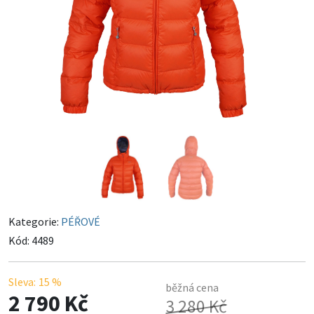
Kategorie:
PÉŘOVÉ
Kód:
4489
Sleva:
15 %
běžná cena
2 790 Kč
3 280 Kč