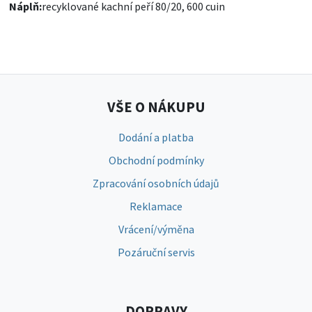
Náplň:
recyklované kachní peří 80/20, 600 cuin
VŠE O NÁKUPU
Dodání a platba
Obchodní podmínky
Zpracování osobních údajů
Reklamace
Vrácení/výměna
Pozáruční servis
DOPRAVY