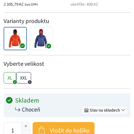
2 305,79 Kč
ušetříte:
490 Kč
bez DPH
Varianty produktu
Vyberte velikost
XL
XXL
Skladem
Choceň
Stav na skladech
Vložit do košíku