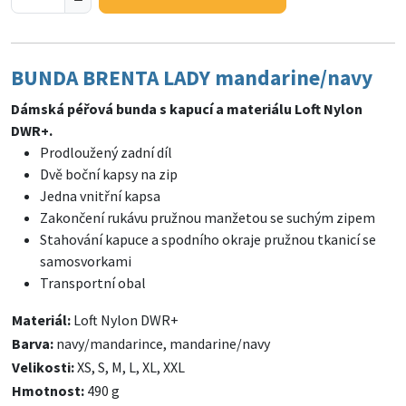
BUNDA BRENTA LADY mandarine/navy
Dámská péřová bunda s kapucí a materiálu Loft Nylon
DWR+.
Prodloužený zadní díl
Dvě boční kapsy na zip
Jedna vnitřní kapsa
Zakončení rukávu pružnou manžetou se suchým zipem
Stahování kapuce a spodního okraje pružnou tkanicí se
samosvorkami
Transportní obal
Materiál:
Loft Nylon DWR+
Barva:
navy/mandarince, mandarine/navy
Velikosti:
XS, S, M, L, XL, XXL
Hmotnost:
490 g