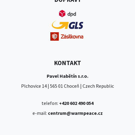
KONTAKT
Pavel Habětín s.r.o.
Plchovice 14 | 565 01 Choceň | Czech Republic
telefon:
+420 602 490 054
e-mail:
centrum@warmpeace.cz