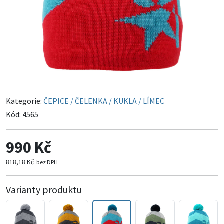
Kategorie:
ČEPICE / ČELENKA / KUKLA / LÍMEC
Kód:
4565
990 Kč
818,18 Kč
bez DPH
Varianty produktu