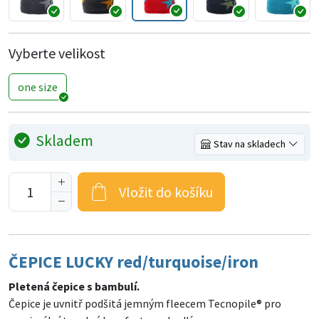
Vyberte velikost
one size
Skladem
Stav na skladech
Vložit do košíku
ČEPICE LUCKY red/turquoise/iron
Pletená čepice s bambulí.
Čepice je uvnitř podšitá jemným fleecem Tecnopile® pro