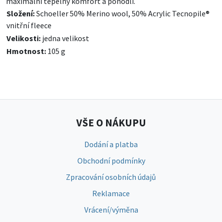
maximální tepelný komfort a pohodlí.
Složení:
Schoeller 50% Merino wool, 50% Acrylic Tecnopile®
vnitřní fleece
Velikosti:
jedna velikost
Hmotnost:
105 g
VŠE O NÁKUPU
Dodání a platba
Obchodní podmínky
Zpracování osobních údajů
Reklamace
Vrácení/výměna