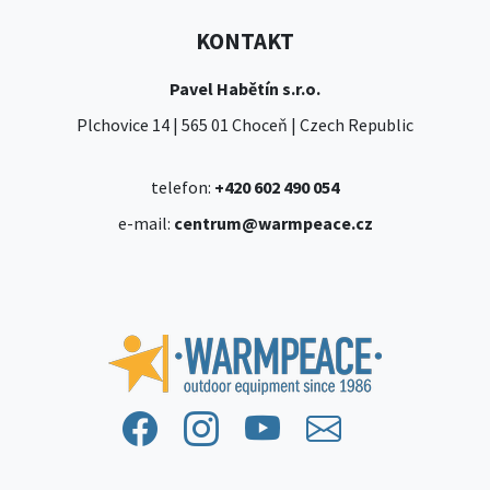
KONTAKT
Pavel Habětín s.r.o.
Plchovice 14 | 565 01 Choceň | Czech Republic
telefon:
+420 602 490 054
e-mail:
centrum@warmpeace.cz