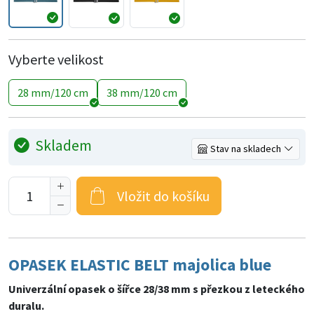
Vyberte velikost
28 mm/120 cm
38 mm/120 cm
Skladem
Stav na skladech
Vložit do košíku
OPASEK ELASTIC BELT majolica blue
Univerzální opasek o šířce 28/38 mm s přezkou z leteckého
duralu.