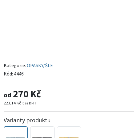
Kategorie:
OPASKY/ŠLE
Kód:
4446
270 Kč
od
223,14 Kč
bez DPH
Varianty produktu