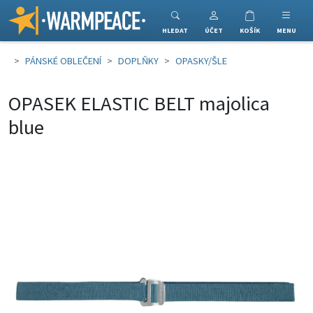
Warmpeace
HLEDAT
ÚČET
KOŠÍK
MENU
PÁNSKÉ OBLEČENÍ
DOPLŇKY
OPASKY/ŠLE
OPASEK ELASTIC BELT majolica
blue