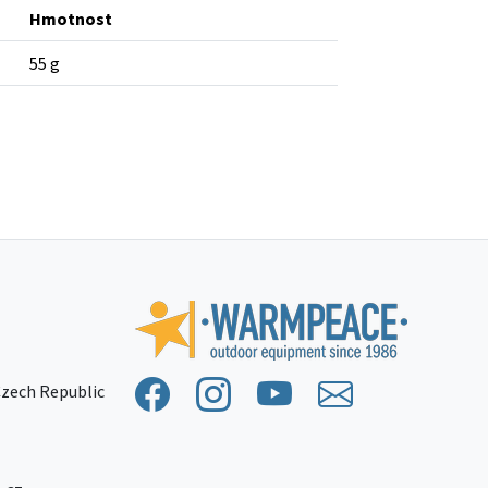
Hmotnost
55 g
 Czech Republic