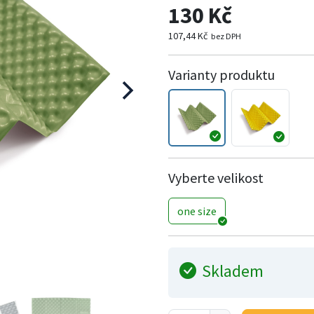
130 Kč
107,44 Kč
bez DPH
Varianty produktu
Vyberte velikost
one size
Skladem