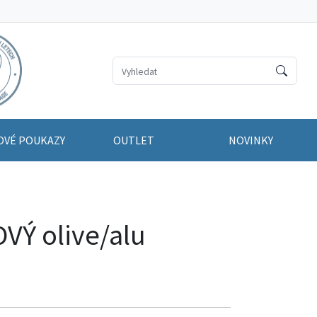
OVÉ POUKAZY
OUTLET
NOVINKY
Ý olive/alu