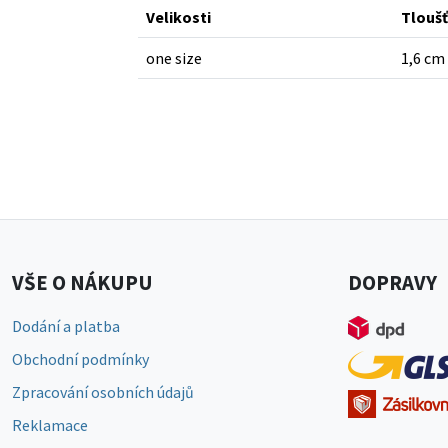
Velikosti
Tlouš
one size
1,6 cm
VŠE O NÁKUPU
DOPRAVY
Dodání a platba
Obchodní podmínky
Zpracování osobních údajů
Reklamace