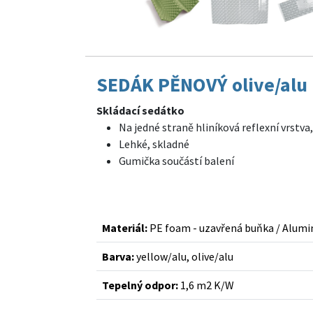
SEDÁK PĚNOVÝ olive/alu
Skládací sedátko
Na jedné straně hliníková reflexní vrstva,
Lehké, skladné
Gumička součástí balení
Materiál:
PE foam - uzavřená buňka / Alum
Barva:
yellow/alu, olive/alu
Tepelný odpor:
1,6 m2 K/W