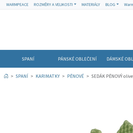
WARMPEACE
ROZMĚRY A VELIKOSTI
MATERIÁLY
BLOG
Warm
SPANÍ
PÁNSKÉ OBLEČENÍ
DÁMSKÉ OBL
SPANÍ
KARIMATKY
PĚNOVÉ
SEDÁK PĚNOVÝ olive