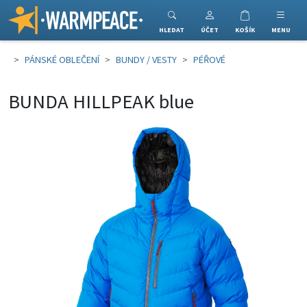
Warmpeace
HLEDAT
ÚČET
KOŠÍK
MENU
PÁNSKÉ OBLEČENÍ
BUNDY / VESTY
PÉŘOVÉ
BUNDA HILLPEAK blue