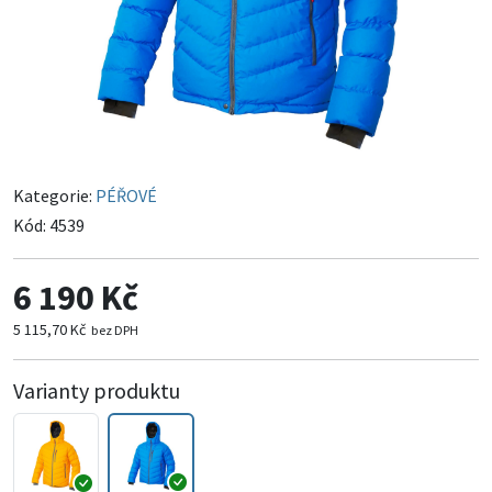
Kategorie:
PÉŘOVÉ
Kód:
4539
6 190 Kč
5 115,70 Kč
bez DPH
Varianty produktu