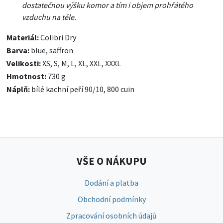
dostatečnou výšku komor a tím i objem prohřátého
vzduchu na těle.
Materiál:
Colibri Dry
Barva:
blue, saffron
Velikosti:
XS, S, M, L, XL, XXL, XXXL
Hmotnost:
730 g
Náplň:
bílé kachní peří 90/10, 800 cuin
VŠE O NÁKUPU
Dodání a platba
Obchodní podmínky
Zpracování osobních údajů