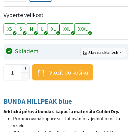
Vyberte velikost
XS
S
M
L
XL
XXL
XXXL
Skladem
Stav na skladech
Vložit do košíku
BUNDA HILLPEAK blue
Arktická péřová bunda s kapucí a materiálu Colibri Dry.
Propracovaná kapuce se stahováním z jednoho místa
vzadu