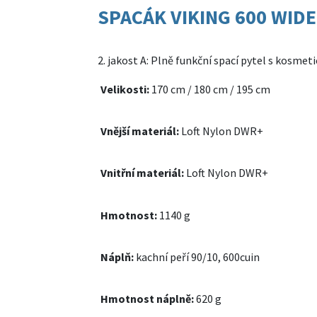
SPACÁK VIKING 600 WIDE 2
2. jakost A: Plně funkční spací pytel s kosmet
Velikosti:
170 cm / 180 cm / 195 cm
Vnější materiál:
Loft Nylon DWR+
Vnitřní materiál:
Loft Nylon DWR+
Hmotnost:
1140 g
Náplň:
kachní peří 90/10, 600cuin
Hmotnost náplně:
620 g