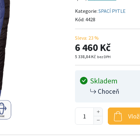
Kategorie:
SPACÍ PYTLE
Kód:
4428
Sleva:
23 %
6 460 Kč
5 338,84 Kč
bez DPH
Skladem
Choceň
Vlož