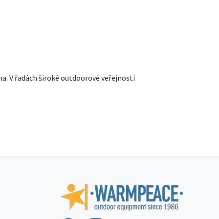
. V řadách široké outdoorové veřejnosti