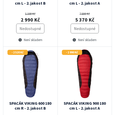
cm L - 2. jakost B
cm L - 2. jakost A
5 330 Kč
7 000 Kč
2 990 Kč
5 370 Kč
Nedostupné
Nedostupné
Není skladem
Není skladem
- 2 520 Kč
- 1 990 Kč
SPACÁK VIKING 600 180
SPACÁK VIKING 900 180
cm R - 2. jakost B
cm L - 2. jakost A