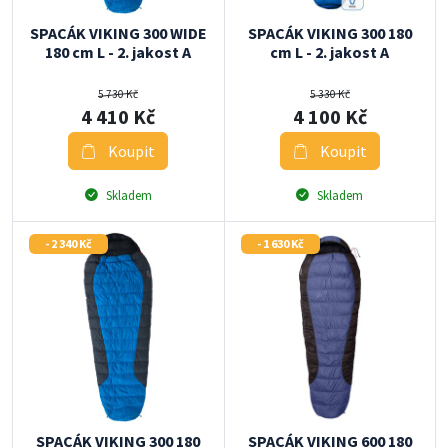
SPACÁK VIKING 300 WIDE
SPACÁK VIKING 300 180
180 cm L - 2. jakost A
cm L - 2. jakost A
5 730 Kč
5 330 Kč
4 410 Kč
4 100 Kč
Koupit
Koupit
Skladem
Skladem
- 2 340 Kč
- 1 630 Kč
SPACÁK VIKING 300 180
SPACÁK VIKING 600 180