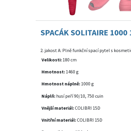
SPACÁK SOLITAIRE 1000 18
2. jakost A: Plně funkční spací pytel s kosmet
Velikosti:
180 cm
Hmotnost:
1460 g
Hmotnost náplně:
1000 g
Náplň:
husí peří 90/10, 750 cuin
Vnější materiál:
COLIBRI 15D
Vnitřní materiál:
COLIBRI 15D