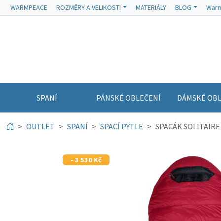
WARMPEACE
ROZMĚRY A VELIKOSTI
MATERIÁLY
BLOG
Warm
SPANÍ
PÁNSKÉ OBLEČENÍ
DÁMSKÉ OBL
OUTLET
SPANÍ
SPACÍ PYTLE
SPACÁK SOLITAIRE 10
- 3 530 Kč