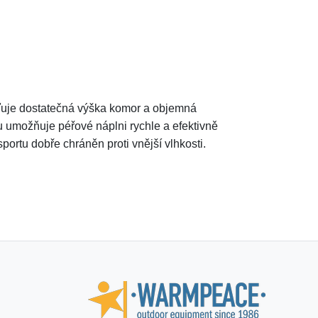
išťuje dostatečná výška komor a objemná
u umožňuje péřové náplni rychle a efektivně
portu dobře chráněn proti vnější vlhkosti.