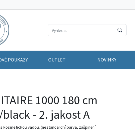
OVÉ POUKAZY
OUTLET
NOVINKY
ITAIRE 1000 180 cm
black - 2. jakost A
el s kosmetickou vadou. (nestandardní barva, zašpinění