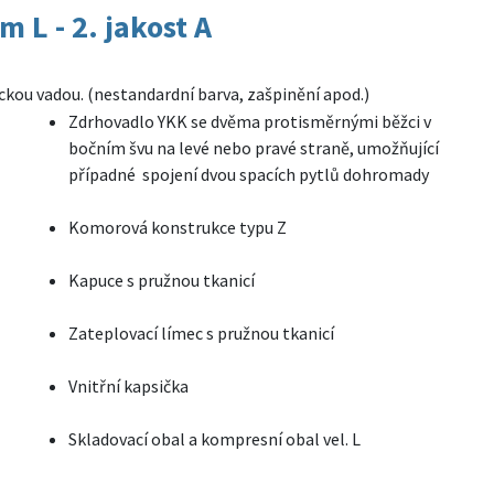
 L - 2. jakost A
ickou vadou. (nestandardní barva, zašpinění apod.)
Zdrhovadlo YKK se dvěma protisměrnými běžci v
bočním švu na levé nebo pravé straně, umožňující
případné spojení dvou spacích pytlů dohromady
Komorová konstrukce typu Z
Kapuce s pružnou tkanicí
Zateplovací límec s pružnou tkanicí
Vnitřní kapsička
Skladovací obal a kompresní obal vel. L