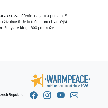
spacák se zaměřením na jaro a podzim. S
životností. Je to řešení pro chladnější
pro ženy a Vikingu 600 pro muže.
 Czech Republic