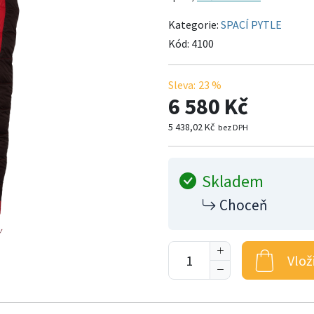
Kategorie:
SPACÍ PYTLE
Kód:
4100
Sleva:
23 %
6 580 Kč
5 438,02 Kč
bez DPH
Skladem
Choceň
Vlož