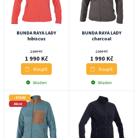
BUNDA RAYA LADY
BUNDA RAYA LADY
hibiscus
charcoal
2 560 Kč
2 560 Kč
1 990 Kč
1 990 Kč
Koupit
Koupit
Skladem
Skladem
- 570 Kč
Akce