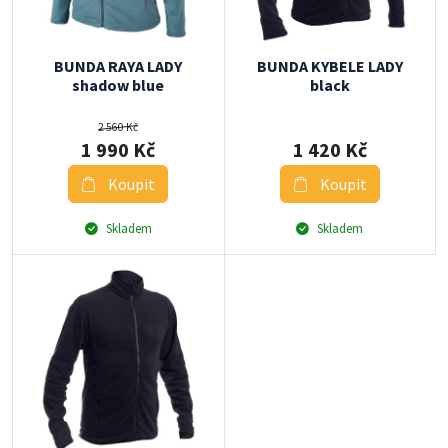
BUNDA RAYA LADY
BUNDA KYBELE LADY
shadow blue
black
2 560 Kč
1 990 Kč
1 420 Kč
Koupit
Koupit
Skladem
Skladem