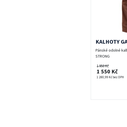
KALHOTY GA
Pánské odolné kalh
STRONG
1 950 Kč
1 550 Kč
1 280,99 Kč bez DPH