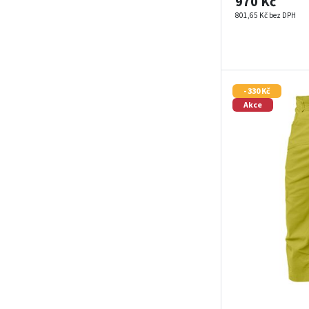
970 Kč
801,65 Kč bez DPH
- 330 Kč
Akce