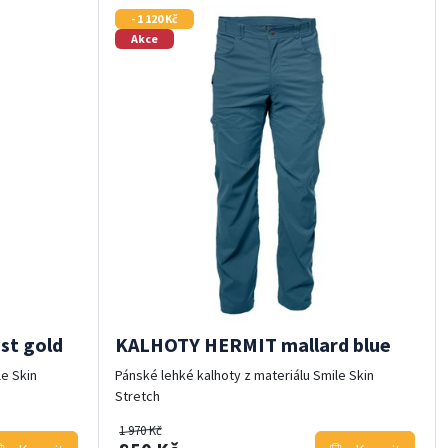
- 1 120 Kč
Akce
t gold
KALHOTY HERMIT mallard blue
le Skin
Pánské lehké kalhoty z materiálu Smile Skin
Stretch
1 970 Kč