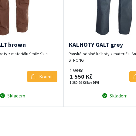
LT brown
KALHOTY GALT grey
oty z materiálu Smile Skin
Pánské odolné kalhoty z materiálu Sm
STRONG
1 950 Kč
1 550 Kč
Koupit
1 280,99 Kč bez DPH
Skladem
Skladem