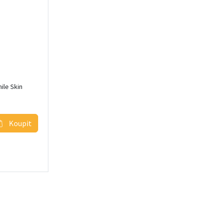
ile Skin
Koupit