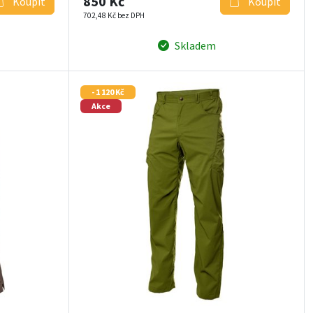
850 Kč
Koupit
Koupit
702,48 Kč bez DPH
Skladem
- 1 120 Kč
Akce