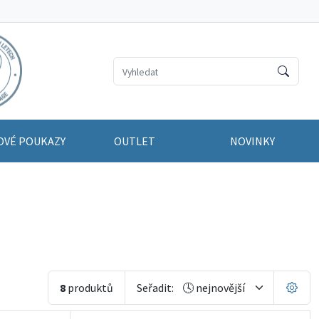
OVÉ POUKAZY
OUTLET
NOVINKY
8
produktů
Seřadit: