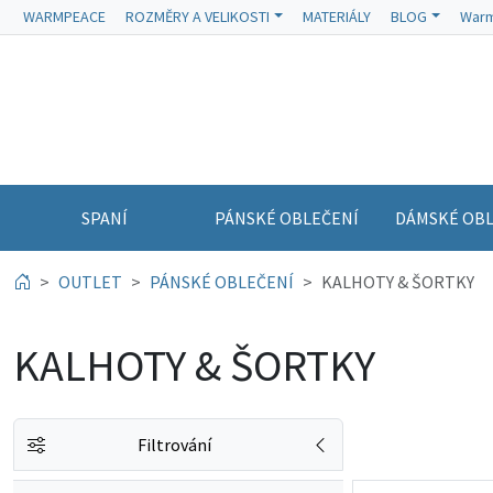
WARMPEACE
ROZMĚRY A VELIKOSTI
MATERIÁLY
BLOG
Warm
SPANÍ
PÁNSKÉ OBLEČENÍ
DÁMSKÉ OBL
OUTLET
PÁNSKÉ OBLEČENÍ
KALHOTY & ŠORTKY
KALHOTY & ŠORTKY
Filtrování