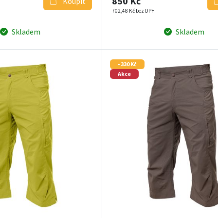
850 Kč
Koupit
702,48 Kč bez DPH
Skladem
Skladem
- 330 Kč
Akce