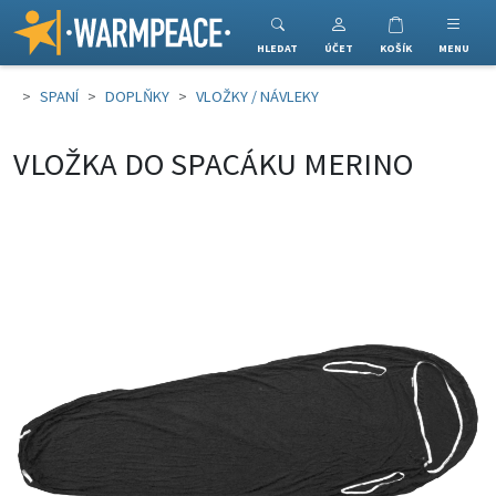
Warmpeace
HLEDAT
ÚČET
KOŠÍK
MENU
SPANÍ
DOPLŇKY
VLOŽKY / NÁVLEKY
VLOŽKA DO SPACÁKU MERINO