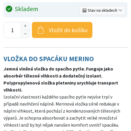
Skladem
Stav na skladech
Vložit do košíku
VLOŽKA DO SPACÁKU MERINO
Jemná vlněná vložka do spacího pytle. Funguje jako
absorbér tělesné vlhkosti a dodatečný izolant.
Polypropylenová složka pleteniny urychluje transport
vlhkosti.
Izolační vlastnosti každého spacího pytle nejvíce trpí v
případě navlhčení náplně. Merinová vložka silně redukuje v
náplni vlhkost, která pochází z kondenzovaných tělesných
výparů. Je schopna absorbovat a zachytit velké množství
vlhkosti aniž by byl nějak narušen komfort uvnitř spacáku.