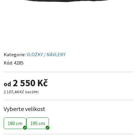
Kategorie:
VLOŽKY / NÁVLEKY
Kód:
4285
2 550 Kč
od
2 107,44 Kč
bez DPH
Vyberte velikost
180 cm
195 cm