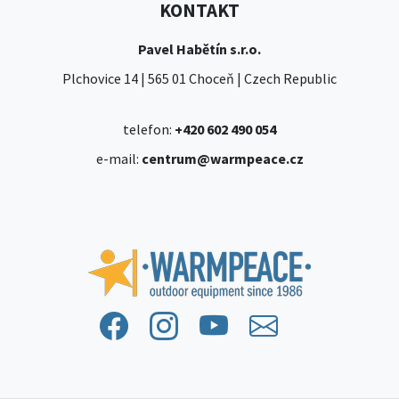
KONTAKT
Pavel Habětín s.r.o.
Plchovice 14 | 565 01 Choceň | Czech Republic
telefon:
+420 602 490 054
e-mail:
centrum@warmpeace.cz