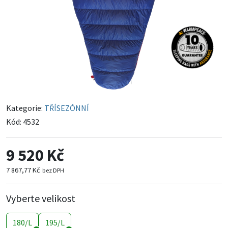
Kategorie:
TŘÍSEZÓNNÍ
Kód:
4532
9 520 Kč
7 867,77 Kč
bez DPH
Vyberte velikost
180/L
195/L