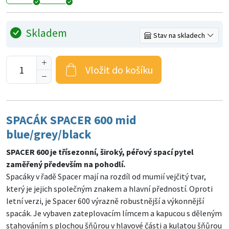
Skladem
Stav na skladech
Vložit do košíku
SPACÁK SPACER 600 mid
blue/grey/black
SPACER 600 je třísezonní, široký, péřový spací pytel
zaměřený především na pohodlí.
Spacáky v řadě Spacer mají na rozdíl od mumií vejčitý tvar,
který je jejich společným znakem a hlavní předností. Oproti
letní verzi, je Spacer 600 výrazně robustnější a výkonnější
spacák. Je vybaven zateplovacím límcem a kapucou s děleným
stahováním s plochou šňůrou v hlavové části a kulatou šňůrou