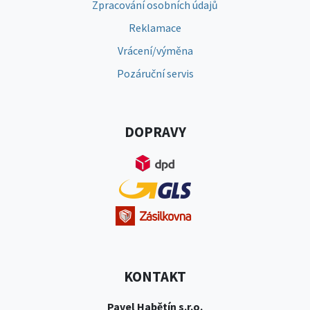
Zpracování osobních údajů
Reklamace
Vrácení/výměna
Pozáruční servis
DOPRAVY
KONTAKT
Pavel Habětín s.r.o.