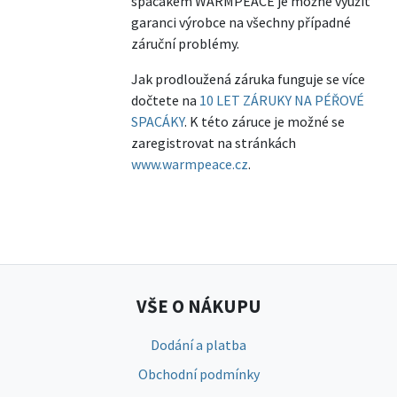
spacákem WARMPEACE je možné využít
garanci výrobce na všechny případné
záruční problémy.
Jak prodloužená záruka funguje se více
dočtete na
10 LET ZÁRUKY NA PÉŘOVÉ
SPACÁKY
. K této záruce je možné se
zaregistrovat na stránkách
www.warmpeace.cz
.
VŠE O NÁKUPU
Dodání a platba
Obchodní podmínky