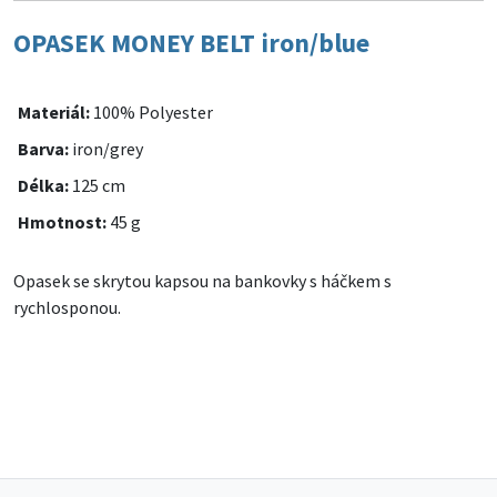
OPASEK MONEY BELT iron/blue
Materiál:
100% Polyester
Barva:
iron/grey
Délka:
125 cm
Hmotnost:
45 g
Opasek se skrytou kapsou na bankovky s háčkem s
rychlosponou.