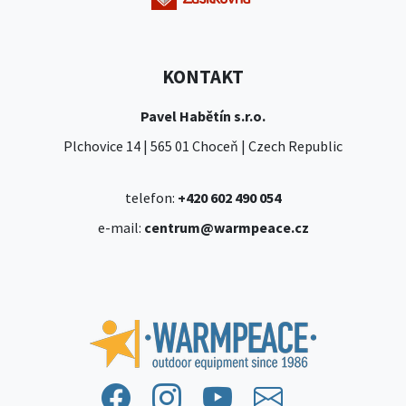
KONTAKT
Pavel Habětín s.r.o.
Plchovice 14 | 565 01 Choceň | Czech Republic
telefon:
+420 602 490 054
e-mail:
centrum@warmpeace.cz