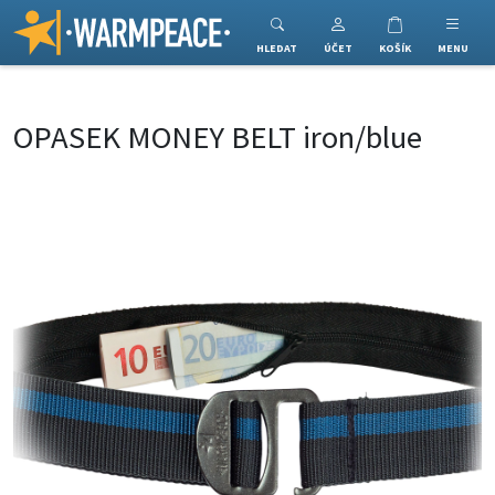
Warmpeace
HLEDAT
ÚČET
KOŠÍK
MENU
OPASEK MONEY BELT iron/blue