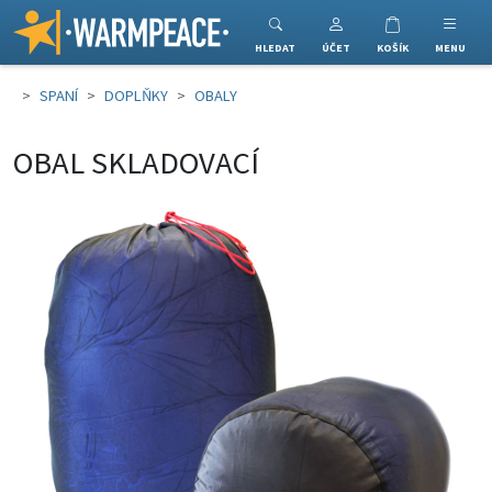
Warmpeace
HLEDAT
ÚČET
KOŠÍK
MENU
SPANÍ
DOPLŇKY
OBALY
OBAL SKLADOVACÍ