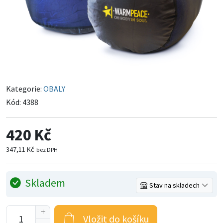
Kategorie:
OBALY
Kód:
4388
420 Kč
347,11 Kč
bez DPH
Skladem
Stav na skladech
Vložit do košíku