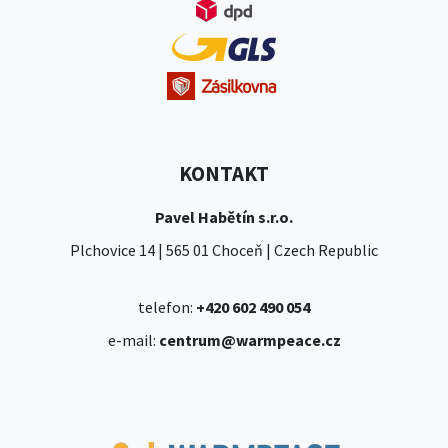
KONTAKT
Pavel Habětín s.r.o.
Plchovice 14 | 565 01 Choceň | Czech Republic
telefon:
+420 602 490 054
e-mail:
centrum@warmpeace.cz