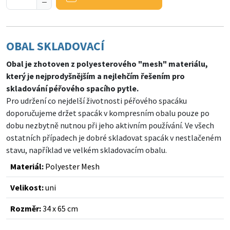
OBAL SKLADOVACÍ
Obal je zhotoven z polyesterového "mesh" materiálu,
který je nejprodyšnějším a nejlehčím řešením pro
skladování péřového spacího pytle.
Pro udržení co nejdelší životnosti péřového spacáku
doporučujeme držet spacák v kompresním obalu pouze po
dobu nezbytně nutnou při jeho aktivním používání. Ve všech
ostatních případech je dobré skladovat spacák v nestlačeném
stavu, například ve velkém skladovacím obalu.
Materiál:
Polyester Mesh
Velikost:
uni
Rozměr:
34 x 65 cm