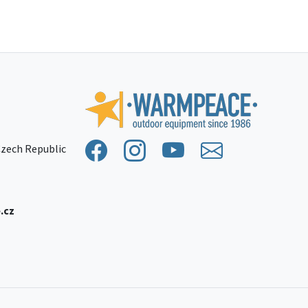
 Czech Republic
.cz