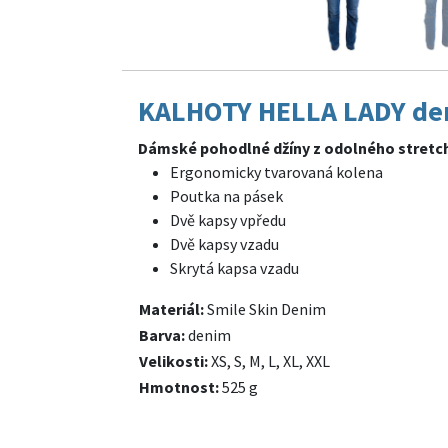
KALHOTY HELLA LADY de
Dámské pohodlné džíny z odolného stretc
Ergonomicky tvarovaná kolena
Poutka na pásek
Dvě kapsy vpředu
Dvě kapsy vzadu
Skrytá kapsa vzadu
Materiál:
Smile Skin Denim
Barva:
denim
Velikosti:
XS, S, M, L, XL, XXL
Hmotnost:
525 g