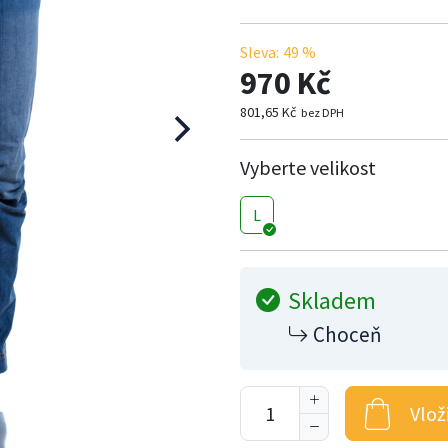
Sleva:
49 %
970 Kč
801,65 Kč
bez DPH
Vyberte velikost
L
Skladem
Choceň
Vlož