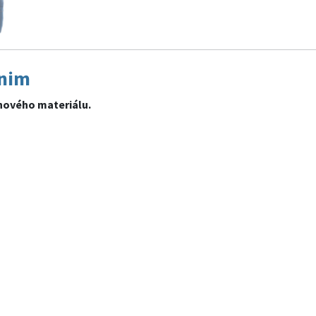
nim
hového materiálu.