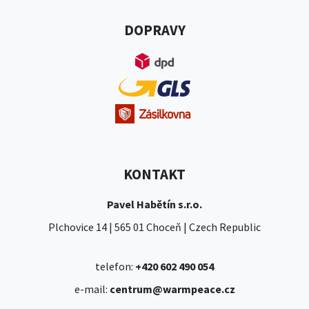
DOPRAVY
KONTAKT
Pavel Habětín s.r.o.
Plchovice 14 | 565 01 Choceň | Czech Republic
telefon:
+420 602 490 054
e-mail:
centrum@warmpeace.cz