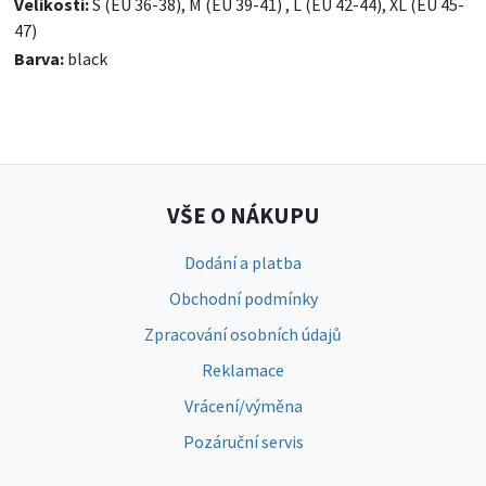
Velikosti:
S (EU 36-38), M (EU 39-41) , L (EU 42-44), XL (EU 45-
47)
Barva:
black
VŠE O NÁKUPU
Dodání a platba
Obchodní podmínky
Zpracování osobních údajů
Reklamace
Vrácení/výměna
Pozáruční servis