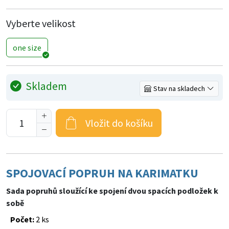
Vyberte velikost
one size
Skladem
Stav na skladech
Vložit do košíku
SPOJOVACÍ POPRUH NA KARIMATKU
Sada popruhů sloužící ke spojení dvou spacích podložek k
sobě
Počet:
2 ks