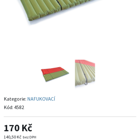
Kategorie:
NAFUKOVACÍ
Kód:
4582
170 Kč
140,50 Kč
bez DPH