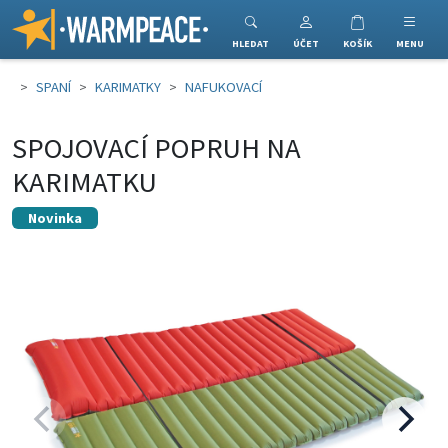
Warmpeace
HLEDAT
ÚČET
KOŠÍK
MENU
SPANÍ
KARIMATKY
NAFUKOVACÍ
SPOJOVACÍ POPRUH NA
KARIMATKU
Novinka