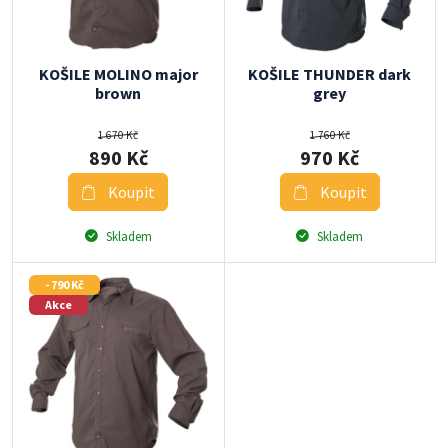
KOŠILE MOLINO major
KOŠILE THUNDER dark
brown
grey
1 670 Kč
1 760 Kč
890 Kč
970 Kč
Koupit
Koupit
Skladem
Skladem
- 790 Kč
Akce