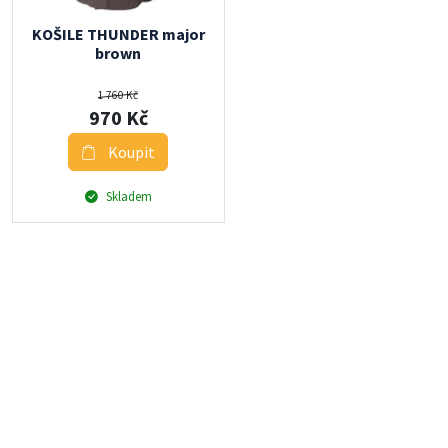
KOŠILE THUNDER major
brown
1 760 Kč
970 Kč
Koupit
Skladem