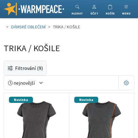
Warmpeace
HLEDAT
ÚČET
KOŠÍK
MENU
DÁMSKÉ OBLEČENÍ
TRIKA / KOŠILE
TRIKA / KOŠILE
Filtrování
(9)
Novinka
Novinka