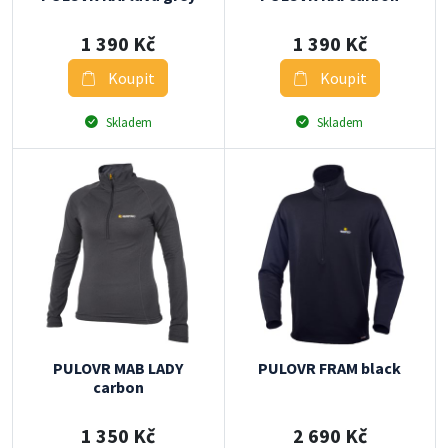
1 390 Kč
1 390 Kč
Koupit
Koupit
Skladem
Skladem
PULOVR MAB LADY
PULOVR FRAM black
carbon
1 350 Kč
2 690 Kč