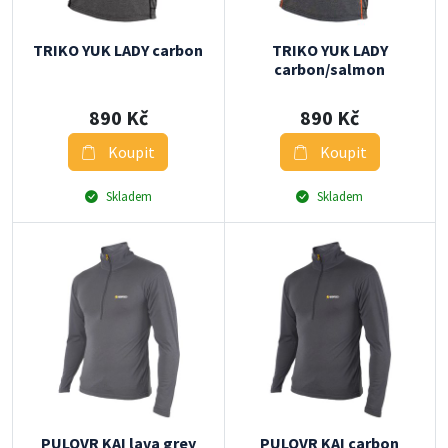
TRIKO YUK LADY carbon
TRIKO YUK LADY
carbon/salmon
890 Kč
890 Kč
Koupit
Koupit
Skladem
Skladem
PULOVR KAI lava grey
PULOVR KAI carbon