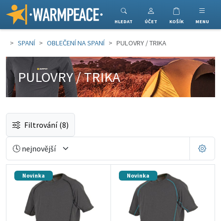
Warmpeace
HLEDAT
ÚČET
KOŠÍK
MENU
SPANÍ
OBLEČENÍ NA SPANÍ
PULOVRY / TRIKA
PULOVRY / TRIKA
Filtrování
(8)
Novinka
Novinka